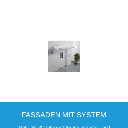
FASSADEN MIT SYSTEM
Mehr als 30 Jahre Erfahrung im Liefer- und