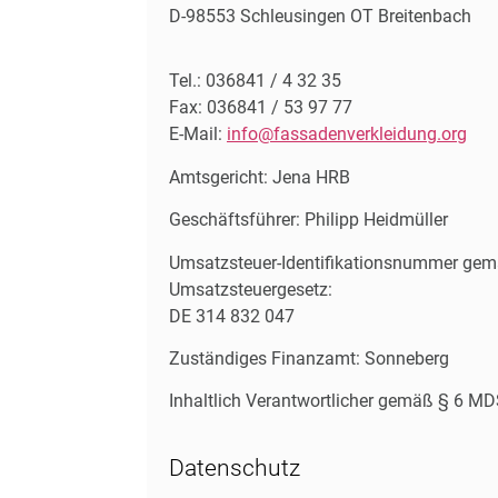
D-98553 Schleusingen OT Breitenbach
Tel.: 036841 / 4 32 35
Fax: 036841 / 53 97 77
E-Mail:
info@fassadenverkleidung.org
Amtsgericht: Jena HRB
Geschäftsführer: Philipp Heidmüller
Umsatzsteuer-Identifikationsnummer ge
Umsatzsteuergesetz:
DE 314 832 047
Zuständiges Finanzamt: Sonneberg
Inhaltlich Verantwortlicher gemäß § 6 MD
Datenschutz