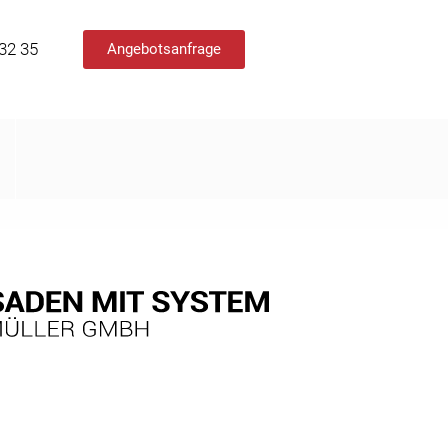
 32 35
Angebotsanfrage