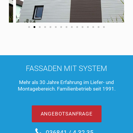
FASSADEN MIT SYSTEM
Mehr als 30 Jahre Erfahrung im Liefer- und
Montagebereich. Familienbetrieb seit 1991.
ANGEBOTSANFRAGE
036841 / 4 32 35