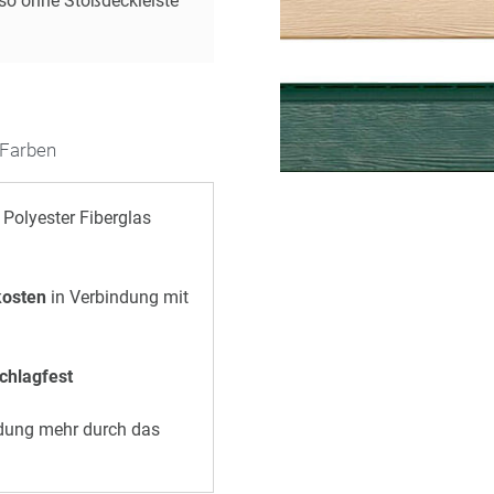
so ohne Stoßdeckleiste
Farben
Polyester Fiberglas
kosten
in Verbindung mit
chlagfest
ldung mehr durch das