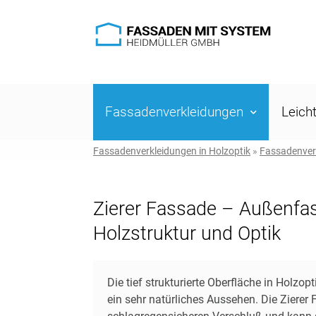
Fassadenverkleidungen
Leich
Fassadenverkleidungen in Holzoptik
»
Fassadenver
Zierer Fassade – Außenfa
Holzstruktur und Optik
Die tief strukturierte Oberfläche in Holzop
ein sehr natürliches Aussehen. Die Zierer