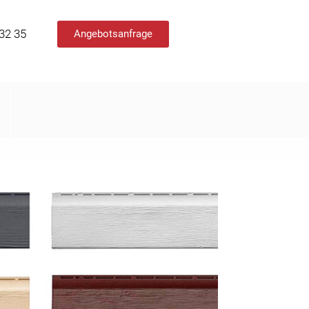
 32 35
Angebotsanfrage