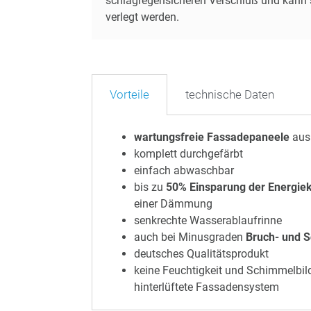
schlagregensicheren Verschluß und kann 
verlegt werden.
Vorteile
technische Daten
wartungsfreie Fassadepaneele
aus 
komplett durchgefärbt
einfach abwaschbar
bis zu
50% Einsparung der Energie
einer Dämmung
senkrechte Wasserablaufrinne
auch bei Minusgraden
Bruch- und S
deutsches Qualitätsprodukt
keine Feuchtigkeit und Schimmelbi
hinterlüftete Fassadensystem