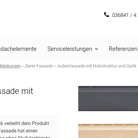
036841 / 4
tdachelemente
Serviceleistungen
Referenzen
kleidungen
»
Zierer Fassade – Außenfassade mit Holzstruktur und Optik
ssade mit
tik verleiht dem Produkt
 Fassade hat einen